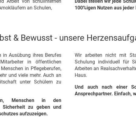
d Arbeit von schulinternen
Dabei stellen wir jede Schu
Amokläufern an Schulen,
100%igen Nutzen aus jeder 
bst & Bewusst - unsere Herzensauf
 in Ausübung ihres Berufes
Wir arbeiten nicht mit St
itarbeiter in öffentlichen
Schulung individuell für 
, Menschen in Pflegeberufen,
Arbeiten an Realsachverhalt
kehr und viele mehr. Auch an
Haus.
tschaft unter Schülern zu
Und auch nach einer Sch
Ansprechpartner. Einfach, w
rin, Menschen in den
en Sicherheit zu geben und
tschutzes aufzuzeigen.