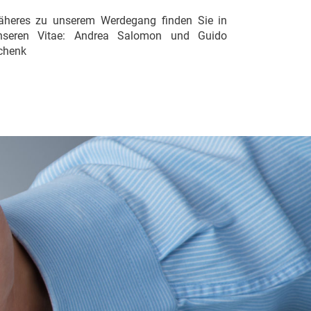
äheres zu unserem Werdegang finden Sie in
nseren Vitae:
Andrea Salomon
und
Guido
chenk