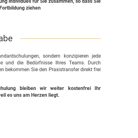
lung individuell für Sie zusammen, so dass Sie
Fortbildung ziehen
gabe
andardschulungen, sondern konzipieren jede
Sie und die Bedürfnisse Ihres Teams. Durch
en bekommen Sie den Praxistransfer direkt frei
ulung bleiben wir weiter kostenfrei Ihr
eil es uns am Herzen liegt.