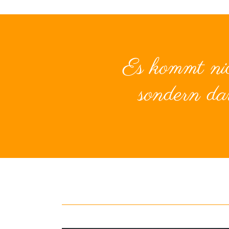
Es kommt nic
sondern dar