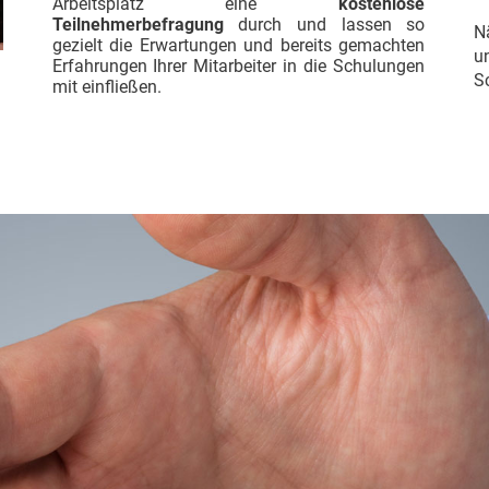
Arbeitsplatz eine
kostenlose
Teilnehmerbefragung
durch und lassen so
N
gezielt die Erwartungen und bereits gemachten
u
Erfahrungen Ihrer Mitarbeiter in die Schulungen
S
mit einfließen.