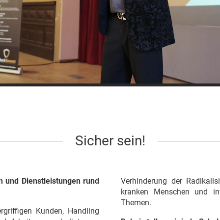
Sicher sein!
n und Dienstleistungen rund
Verhinderung der Radikali
kranken Menschen und inte
Themen.
rgriffigen Kunden, Handling