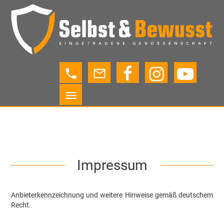
phone
mail_outline
menu
Impressum
Anbieterkennzeichnung und weitere Hinweise gemäß deutschem
Recht.