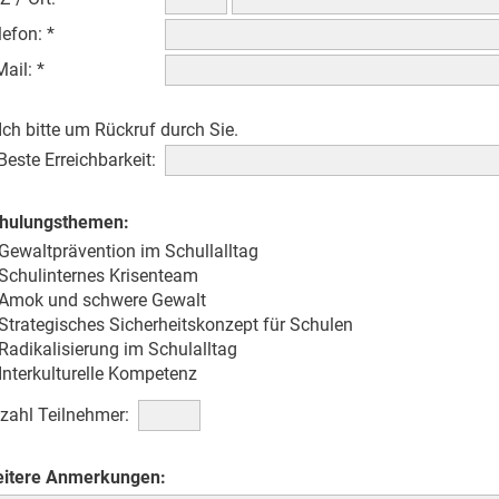
lefon: *
Mail: *
Ich bitte um Rückruf durch Sie.
Beste Erreichbarkeit:
hulungsthemen:
Gewaltprävention im Schullalltag
Schulinternes Krisenteam
Amok und schwere Gewalt
Strategisches Sicherheitskonzept für Schulen
Radikalisierung im Schulalltag
Interkulturelle Kompetenz
zahl Teilnehmer:
itere Anmerkungen: