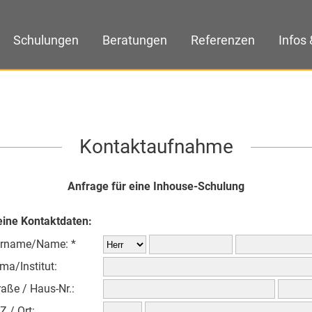
Schulungen
Beratungen
Referenzen
Infos 
Kontaktaufnahme
Anfrage für eine Inhouse-Schulung
ine Kontaktdaten:
rname/Name: *
rma/Institut:
raße / Haus-Nr.:
Z / Ort: