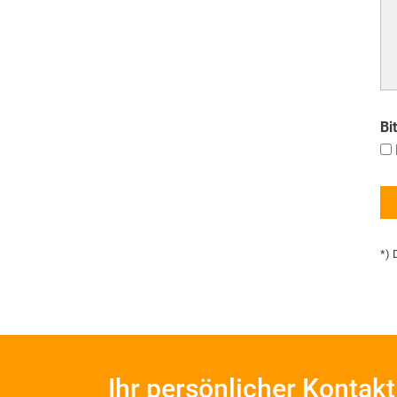
Bi
*) 
Ihr persönlicher Kontakt