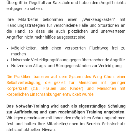
Übergriff im Regelfall zur Salzsäule und haben dem Angriff nichts
entgegen zu setzen.
Ihre Mitarbeiter bekommen einen „Werkzeugkasten“ mit
Handlungsstrategien für verschiedene Fälle und Situationen an
die Hand, so dass sie auch plötzlichen und unerwarteten
Angriffen nicht mehr hilflos ausgesetzt sind.
Möglichkeiten, sich einen versperrten Fluchtweg frei zu
machen
Universale Verteidigungslösung gegen überraschende Angriffe
Nutzen von Alltags- und Bürogegenständen zur Verteidigung
Die Praktiken basieren auf dem System des Wing Chun, einer
Selbstverteidigung, die gezielt für Menschen mit geringer
Körperkraft (z.B. Frauen und Kinder) und Menschen mit
körperlichen Einschränkungen entwickelt wurde.
Das Notwehr-Training wird auch als eigenständige Schulung
zur Auffrischung und zum regelmäßigen Training angeboten.
Wir legen gemeinsam mit Ihnen den möglichen Schulungsrahmen
fest und halten Ihre Mitarbeiter/innen im Bereich Selbstschutz
stets auf aktuellem Niveau.