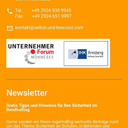
phone
Tel.:
+49 2924 938 9945
Fax:
+49 2924 651 9997
mail_outline
kontakt@selbst-und-bewusst.com
Newsletter
Gratis Tipps und Hinweise für Ihre Sicherheit im
Berufsalltag
Gerne senden wir Ihnen regelmäßig wertvolle Beiträge rund
um das Thema Sicherheit an Schulen, in Behörden und