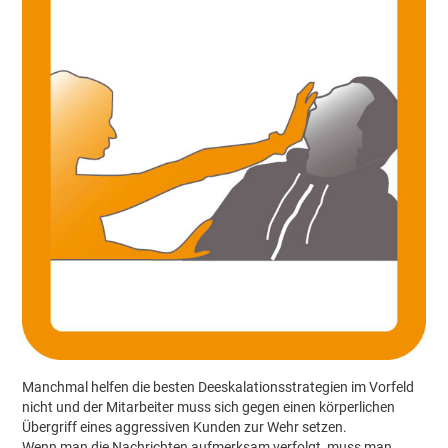
Manchmal helfen die besten Deeskalationsstrategien im Vorfeld
nicht und der Mitarbeiter muss sich gegen einen körperlichen
Übergriff eines aggressiven Kunden zur Wehr setzen.
Wenn man die Nachrichten aufmerksam verfolgt, muss man